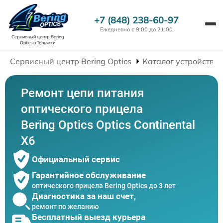
+7 (848) 238-60-97
Ежедневно с 9:00 до 21:00
Сервисный центр Bering
Optics
в Тольятти
Сервисный центр Bering Optics
Каталог устройств
Ремонт цепи питания
оптического прицела
Bering Optics Optics Continental
X6
Официальный сервис
Гарантийное обслуживание
оптического прицела Bering Optics до 3 лет
Диагностика за наш счет,
ремонт по желанию
Бесплатный выезд курьера