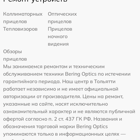
Коллиматорных
Оптических
прицелов
прицелов
Тепловизоров
Прицелов
ночного
видения
Обзоры
прицелов
Мы занимаемся ремонтом и техническим
обслуживанием техники Bering Optics по истечении
гарантийного периода. Наш центр в Тольятти
работает независимо и не имеет официальной
авторизации от производителя. Цены на ремонт,
указанные на сайте, носят исключительно
ознакомительный характер и не являются публичной
офертой согласно п. 2 ст. 437 ГК РФ. Названия и
обозначения торговой марки Bering Optics
упоминаются только в информационных целях —