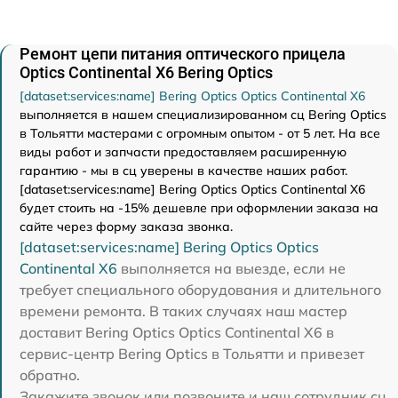
Ремонт цепи питания оптического прицела
Optics Continental X6 Bering Optics
[dataset:services:name] Bering Optics Optics Continental X6
выполняется в нашем специализированном сц Bering Optics
в Тольятти мастерами с огромным опытом - от 5 лет. На все
виды работ и запчасти предоставляем расширенную
гарантию - мы в сц уверены в качестве наших работ.
[dataset:services:name] Bering Optics Optics Continental X6
будет стоить на -15% дешевле при оформлении заказа на
сайте через форму заказа звонка.
[dataset:services:name] Bering Optics Optics
Continental X6
выполняется на выезде, если не
требует специального оборудования и длительного
времени ремонта. В таких случаях наш мастер
доставит Bering Optics Optics Continental X6 в
сервис-центр Bering Optics в Тольятти и привезет
обратно.
Закажите звонок или позвоните и наш сотрудник сц