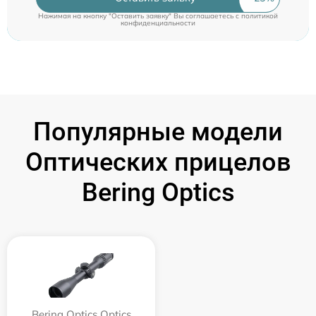
Нажимая на кнопку "Оставить заявку" Вы соглашаетесь c
политикой
конфиденциальности
Популярные модели
Оптических прицелов
Bering Optics
Bering Optics Optics