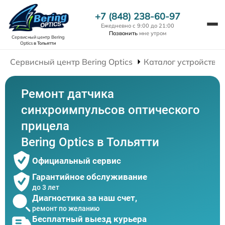
+7 (848) 238-60-97
Ежедневно с 9:00 до 21:00
Позвонить
мне утром
Сервисный центр Bering
Optics
в Тольятти
Сервисный центр Bering Optics
Каталог устройств
Ремонт датчика
синхроимпульсов оптического
прицела
Bering Optics в Тольятти
Официальный сервис
Гарантийное обслуживание
до 3 лет
Диагностика за наш счет,
ремонт по желанию
Бесплатный выезд курьера