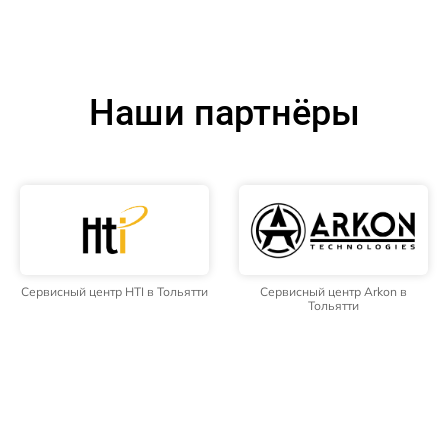
Наши партнёры
Сервисный центр HTI в Тольятти
Сервисный центр Arkon в
Тольятти