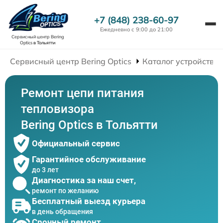
+7 (848) 238-60-97
Ежедневно с 9:00 до 21:00
Сервисный центр Bering
Optics
в Тольятти
Сервисный центр Bering Optics
Каталог устройств
Ремонт цепи питания
тепловизора
Bering Optics в Тольятти
Официальный сервис
Гарантийное обслуживание
до 3 лет
Диагностика за наш счет,
ремонт по желанию
Бесплатный выезд курьера
в день обращения
Срочный ремонт