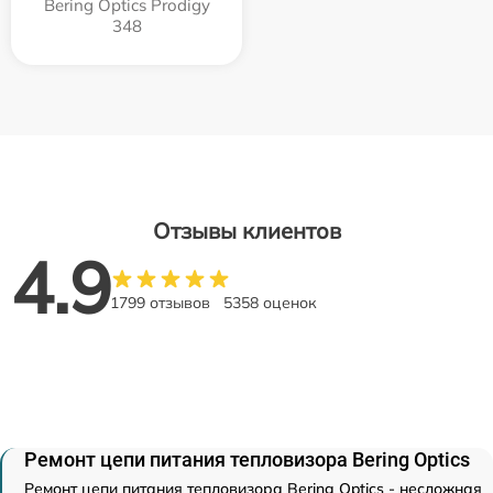
Bering Optics Prodigy
348
Отзывы клиентов
4.9
1799 отзывов
5358 оценок
Ремонт цепи питания тепловизора Bering Optics
Ремонт цепи питания тепловизора Bering Optics - несложная