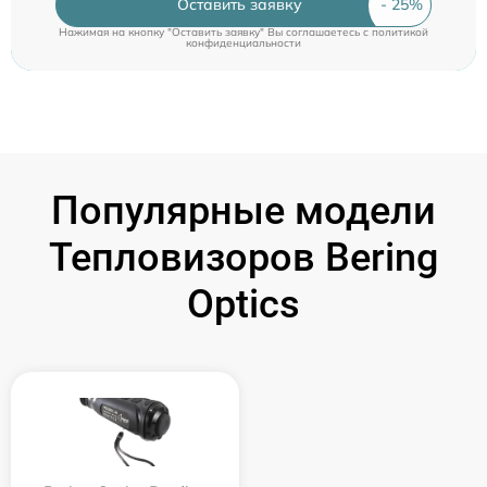
Оставить заявку
Нажимая на кнопку "Оставить заявку" Вы соглашаетесь c
политикой
конфиденциальности
Популярные модели
Тепловизоров Bering
Optics